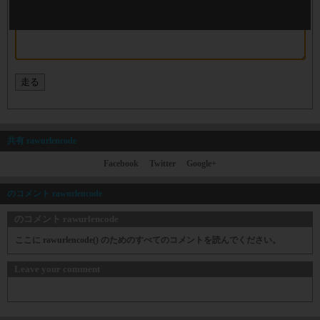
共有 rawurlencode
Facebook
Twitter
Google+
のコメント rawurlencode
のコメント rawurlencode
ここに rawurlencode() のためのすべてのコメントを読んでください。
Leave your comment