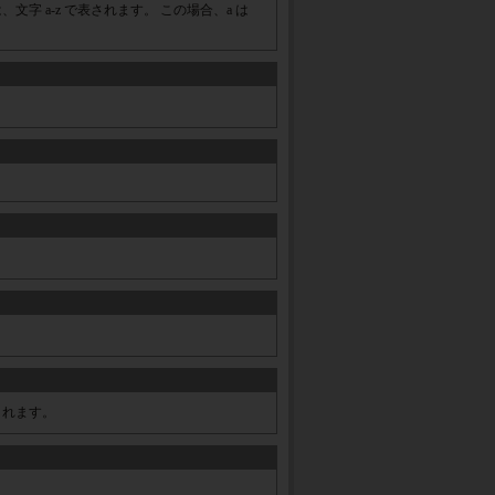
文字 a-z で表されます。 この場合、a は
定義されます。