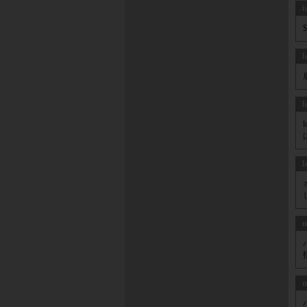
i
l
l
l