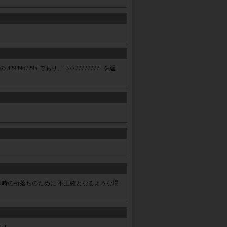
4967295 であり、"37777777777" を返
 - 1' が引き算時の桁落ちのために 不正確となるような場