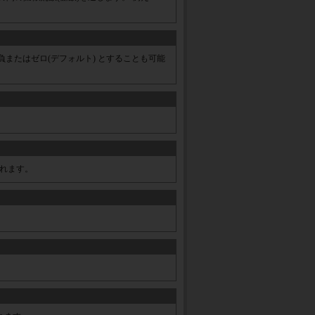
ion を負またはゼロ(デフォルト) とすることも可能
義されます。